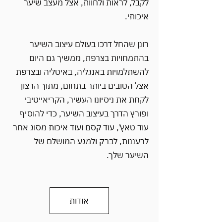
לקבל, לראות ולחוות, אצל מעצב שיער
איכותי.
רונן שהחל דרכו בעולם עיצוב השיער
בהתמחויות בצרפת, ממשיך גם היום
להשתלמויות באנגליה, באיטליה ובצרפת
אצל הטובים ביותר בתחום, מתוך הרצון
לקחת את ניסיונו העשיר, הקריאייטיבי
ופורץ הדרך בעיצוב השיער, כדי להוסיף
עוד טאץ', עוד קסם ועוד איכות מסוג אחר
לרעננות, לברק ולמגע המושלם של
השיער שלך.
אודות